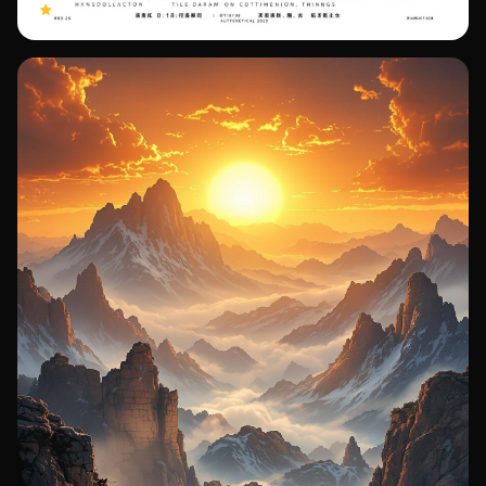
8.9
3.5亿