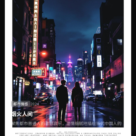
都市情感
2024
烟火人间
聚焦都市普通人的喜怒哀乐，温情细腻地描绘当代中国人的
生活百态与情感世界。