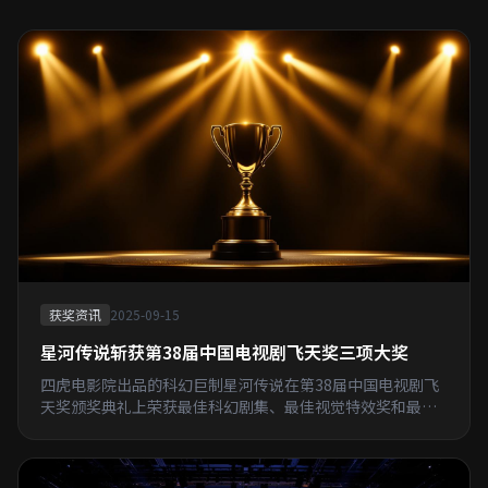
获奖资讯
2025-09-15
星河传说斩获第38届中国电视剧飞天奖三项大奖
四虎电影院出品的科幻巨制星河传说在第38届中国电视剧飞
天奖颁奖典礼上荣获最佳科幻剧集、最佳视觉特效奖和最佳
男主角提名三项殊荣。