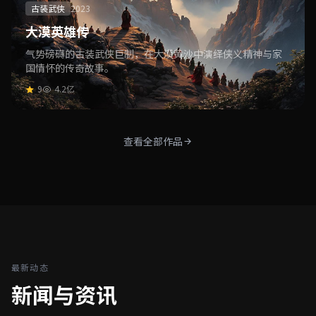
古装武侠
2023
大漠英雄传
气势磅礴的古装武侠巨制，在大漠黄沙中演绎侠义精神与家
国情怀的传奇故事。
9
4.2亿
查看全部作品
最新动态
新闻与资讯